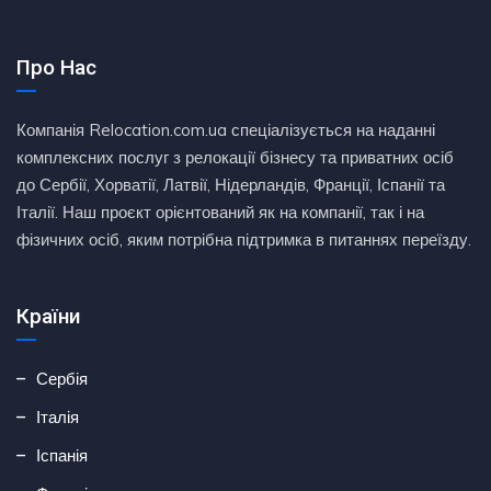
Про Нас
Компанія Relocation.com.ua спеціалізується на наданні
комплексних послуг з релокації бізнесу та приватних осіб
до Сербії, Хорватії, Латвії, Нідерландів, Франції, Іспанії та
Італії. Наш проєкт орієнтований як на компанії, так і на
фізичних осіб, яким потрібна підтримка в питаннях переїзду.
Країни
Сербія
Італія
Іспанія