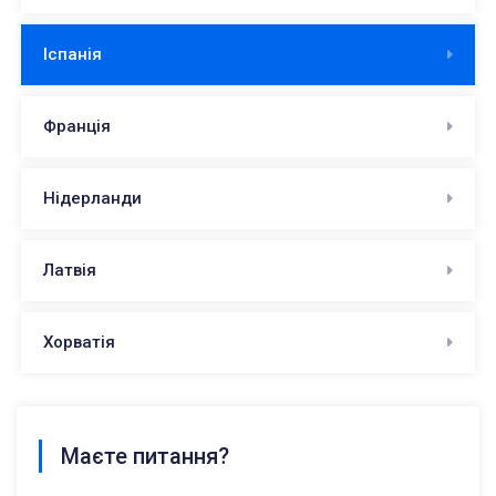
Іспанія
Франція
Нідерланди
Латвія
Хорватія
Маєте питання?