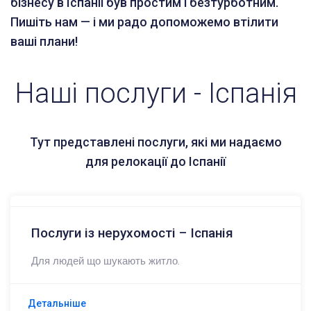
бізнесу в Іспанії був простим і безтурботним.
Пишіть нам — і ми радо допоможемо втілити
ваші плани!
Наші послуги - Іспанія
Тут представлені послуги, які ми надаємо
для релокації до Іспанії
Послуги із нерухомості – Іспанія
Для людей що шукають житло.
Детальніше