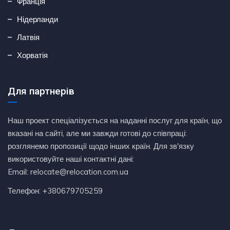
Франція
Нідерланди
Латвія
Хорватія
Для партнерів
Наш проект спеціалізується на наданні послуг для країн, що
вказані на сайті, але ми завжди готові до співпраці:
розглянемо пропозиції щодо інших країн. Для зв'язку
використовуйте наші контактні дані:
Email: relocate@relocation.com.ua
Телефон: +380679705259