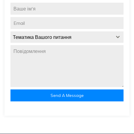
Тематика Вашого питання
Send A Message