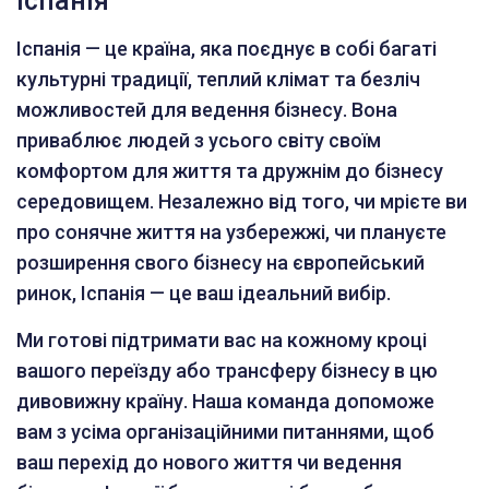
Іспанія
Іспанія — це країна, яка поєднує в собі багаті
культурні традиції, теплий клімат та безліч
можливостей для ведення бізнесу. Вона
приваблює людей з усього світу своїм
комфортом для життя та дружнім до бізнесу
середовищем. Незалежно від того, чи мрієте ви
про сонячне життя на узбережжі, чи плануєте
розширення свого бізнесу на європейський
ринок, Іспанія — це ваш ідеальний вибір.
Ми готові підтримати вас на кожному кроці
вашого переїзду або трансферу бізнесу в цю
дивовижну країну. Наша команда допоможе
вам з усіма організаційними питаннями, щоб
ваш перехід до нового життя чи ведення