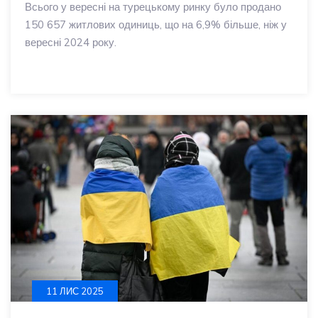
Всього у вересні на турецькому ринку було продано
150 657 житлових одиниць, що на 6,9% більше, ніж у
вересні 2024 року.
11 ЛИС 2025