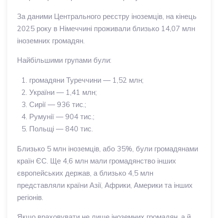
За даними Центрального реєстру іноземців, на кінець
2025 року в Німеччині проживали близько 14,07 млн
іноземних громадян.
Найбільшими групами були:
громадяни Туреччини — 1,52 млн;
України — 1,41 млн;
Сирії — 936 тис.;
Румунії — 904 тис.;
Польщі — 840 тис.
Близько 5 млн іноземців, або 35%, були громадянами
країн ЄС. Ще 4,6 млн мали громадянство інших
європейських держав, а близько 4,5 млн
представляли країни Азії, Африки, Америки та інших
регіонів.
Якщо враховувати не лише іноземних громадян, а й