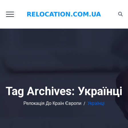
Tag Archives:
Українці
Релокація До Країн Європи
/
Українці