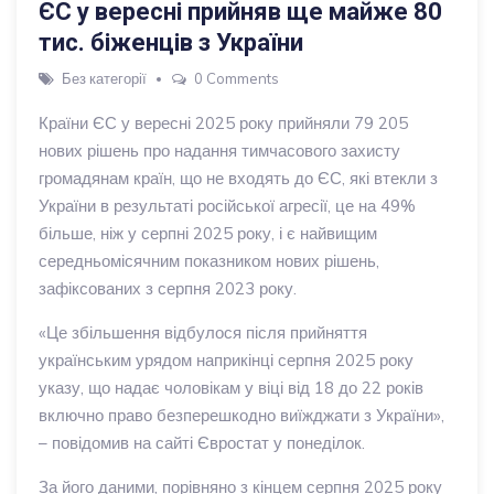
ЄС у вересні прийняв ще майже 80
тис. біженців з України
Без категорії
0 Comments
Країни ЄС у вересні 2025 року прийняли 79 205
нових рішень про надання тимчасового захисту
громадянам країн, що не входять до ЄС, які втекли з
України в результаті російської агресії, це на 49%
більше, ніж у серпні 2025 року, і є найвищим
середньомісячним показником нових рішень,
зафіксованих з серпня 2023 року.
«Це збільшення відбулося після прийняття
українським урядом наприкінці серпня 2025 року
указу, що надає чоловікам у віці від 18 до 22 років
включно право безперешкодно виїжджати з України»,
– повідомив на сайті Євростат у понеділок.
За його даними, порівняно з кінцем серпня 2025 року