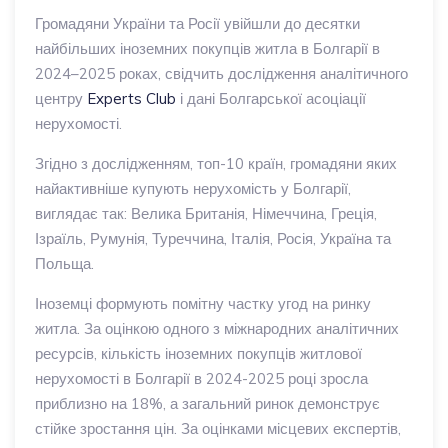
Громадяни України та Росії увійшли до десятки
найбільших іноземних покупців житла в Болгарії в
2024–2025 роках, свідчить дослідження аналітичного
центру
Experts Club
і дані Болгарської асоціації
нерухомості.
Згідно з дослідженням, топ-10 країн, громадяни яких
найактивніше купують нерухомість у Болгарії,
виглядає так: Велика Британія, Німеччина, Греція,
Ізраїль, Румунія, Туреччина, Італія, Росія, Україна та
Польща.
Іноземці формують помітну частку угод на ринку
житла. За оцінкою одного з міжнародних аналітичних
ресурсів, кількість іноземних покупців житлової
нерухомості в Болгарії в 2024-2025 році зросла
приблизно на 18%, а загальний ринок демонструє
стійке зростання цін. За оцінками місцевих експертів,