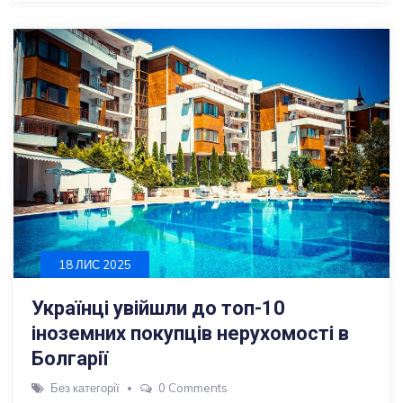
18 ЛИС 2025
Українці увійшли до топ-10
іноземних покупців нерухомості в
Болгарії
Без категорії
0 Comments