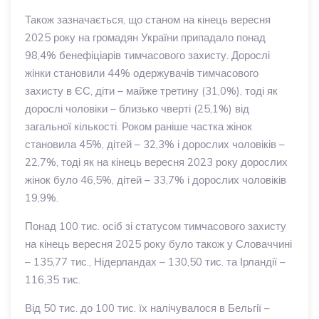
Також зазначається, що станом на кінець вересня
2025 року на громадян України припадало понад
98,4% бенефіціарів тимчасового захисту. Дорослі
жінки становили 44% одержувачів тимчасового
захисту в ЄС, діти – майже третину (31,0%), тоді як
дорослі чоловіки – близько чверті (25,1%) від
загальної кількості. Роком раніше частка жінок
становила 45%, дітей – 32,3% і дорослих чоловіків –
22,7%, тоді як на кінець вересня 2023 року дорослих
жінок було 46,5%, дітей – 33,7% і дорослих чоловіків
19,9%.
Понад 100 тис. осіб зі статусом тимчасового захисту
на кінець вересня 2025 року було також у Словаччині
– 135,77 тис., Нідерландах – 130,50 тис. та Ірландії –
116,35 тис.
Від 50 тис. до 100 тис. їх налічувалося в Бельгії –