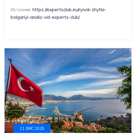
Источник:
https://expertsclub.eu/rynok-zhytla-
bolgariyi-analiz-vid-experts-club/
11 ЛИС 2025