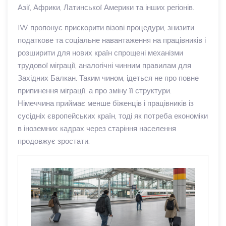
Азії, Африки, Латинської Америки та інших регіонів.
IW пропонує прискорити візові процедури, знизити
податкове та соціальне навантаження на працівників і
розширити для нових країн спрощені механізми
трудової міграції, аналогічні чинним правилам для
Західних Балкан. Таким чином, ідеться не про повне
припинення міграції, а про зміну її структури.
Німеччина приймає менше біженців і працівників із
сусідніх європейських країн, тоді як потреба економіки
в іноземних кадрах через старіння населення
продовжує зростати.