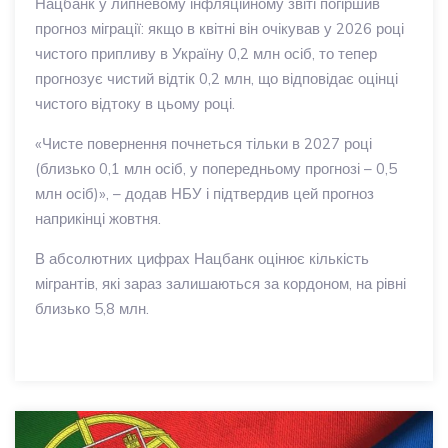
Нацбанк у липневому інфляційному звіті погіршив
прогноз міграції: якщо в квітні він очікував у 2026 році
чистого припливу в Україну 0,2 млн осіб, то тепер
прогнозує чистий відтік 0,2 млн, що відповідає оцінці
чистого відтоку в цьому році.
«Чисте повернення почнеться тільки в 2027 році
(близько 0,1 млн осіб, у попередньому прогнозі – 0,5
млн осіб)», – додав НБУ і підтвердив цей прогноз
наприкінці жовтня.
В абсолютних цифрах Нацбанк оцінює кількість
мігрантів, які зараз залишаються за кордоном, на рівні
близько 5,8 млн.