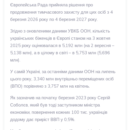
Європейська Рада прийняла рішення про
продовження тимчасового захисту для цих осіб з 4
березня 2026 року по 4 березня 2027 року.
Згідно з оновленими даними УВКБ ООН, кількість
українських біженців в Європі станом на 3 жовтня
2025 року оцінювалася в 5,192 млн (на 2 вересня –
5,138 млн), а в цілому в світі – в 5,753 млн (5,696
млн).
У самій Україні, за останніми даними ООН на липень
цього року, 3,340 млн внутрішньо переміщених осіб
(ВПО) порівняно з 3,757 млн на квітень.
Як зазначив на початку березня 2023 року Сергій
Соболєв, який був тоді заступником міністра
економіки, повернення кожних 100 тис. українців
додому дає приріст ВВП у 0,5%.