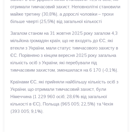
отримали тимчасовий захист. Неповнолітні становили
майже третину (30,8%), а дорослі чоловіки – трохи
більше чверті (25,5%) від загальної кількості
Загалом станом на 31 жовтня 2025 року загалом 4,3
мільйона громадян країн, що не входять до ЄС, які
втекли з України, мали статус тимчасового захисту в
ЄС. Порівняно з кінцем вересня 2025 року загальна
кількість осіб з України, які перебували під
тимчасовим захистом, зменшилася на 6 170 (-0,1%).
Країнами ЄС, які прийняли найбільшу кількість осіб з
України, що отримали тимчасовий захист, були
Німеччина (1 229 960 осіб; 28,6% від загальної
кількості в ЄС), Польща (965 005; 22,5%) та Чехія
(393 005; 9,1%).