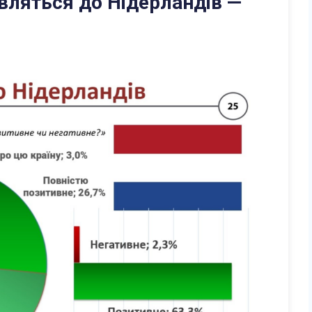
авляться до Нідерландів —