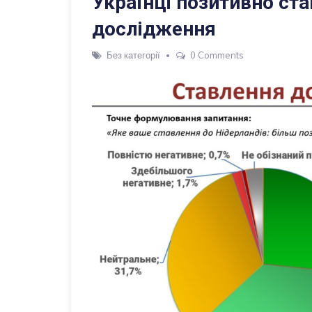
Українці позитивно ст
дослідження
Без категорії
0 Comments