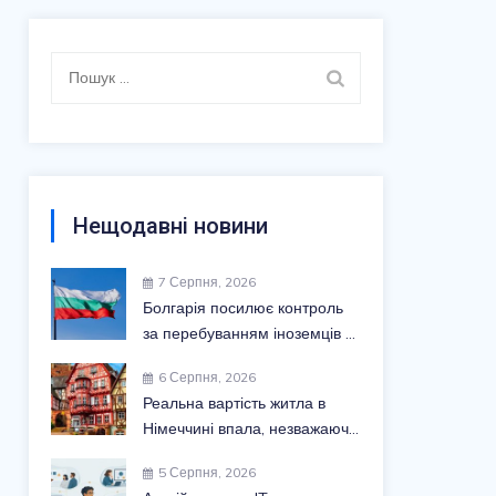
Пошук:
Нещодавні новини
7 Серпня, 2026
Болгарія посилює контроль
за перебуванням іноземців у
країні
6 Серпня, 2026
Реальна вартість житла в
Німеччині впала, незважаючи
на зростання ринкових цін
5 Серпня, 2026