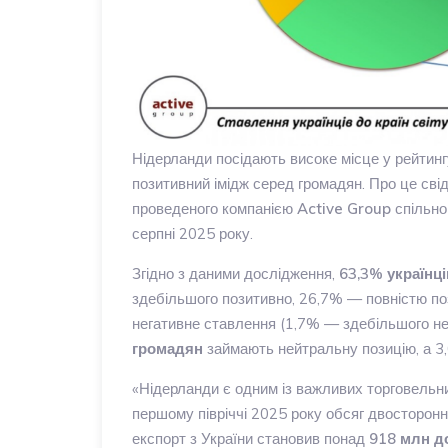
Нідерланди посідають високе місце у рейтинг
позитивний імідж серед громадян. Про це сві
проведеного компанією
Active Group
спільно
серпні 2025 року.
Згідно з даними дослідження,
63,3% українці
здебільшого позитивно, 26,7% — повністю п
негативне ставлення (1,7% — здебільшого не
громадян
займають нейтральну позицію, а 3,
«Нідерланди є одним із важливих торговельни
першому півріччі 2025 року обсяг двосторонн
експорт з України становив понад
918 млн д