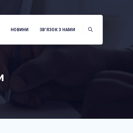
НОВИНИ
ЗВ’ЯЗОК З НАМИ
и