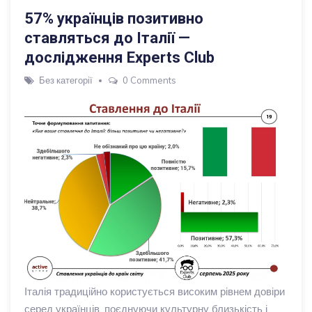
57% українців позитивно
ставляться до Італії —
дослідження Experts Club
Без категорії
0 Comments
Італія традиційно користується високим рівнем довіри
серед українців, поєднуючи культурну близькість і