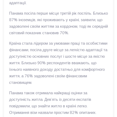
адаптації.
Панама посіла перше місце третій рік поспіль. Близько
87% іноземців, які проживають у країні, заявили, що
задоволені своїм життям за кордоном, тоді як середній
світовий показник становив 70%.
Країна стала лідером за умовами праці та особистими
фінансами, посіла друге місце за легкістю адаптації та
доступністю основних послуг і шосте місце за якістю
життя. Близько 90% респондентів вважають, що
їхнього наявного доходу достатньо для комфортного
життя, а 76% задоволені своїм фінансовим
становищем.
Панама також отримала найкращі оцінки за
доступність житла. Дев’ять із десяти експатів
повідомили, що знайти житло в країні легко.
Отримання візи назвали простим 82% опитаних.