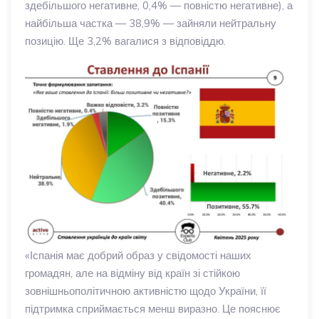
здебільшого негативне, 0,4% — повністю негативне), а
найбільша частка — 38,9% — зайняли нейтральну
позицію. Ще 3,2% вагалися з відповіддю.
«Іспанія має добрий образ у свідомості наших
громадян, але на відміну від країн зі стійкою
зовнішньополітичною активністю щодо України, її
підтримка сприймається менш виразно. Це пояснює