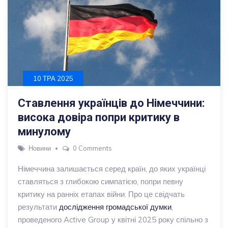
10 ТРА 2025
Ставлення українців до Німеччини:
висока довіра попри критику в
минулому
Новини
0 Comments
Німеччина залишається серед країн, до яких українці
ставляться з глибокою симпатією, попри певну
критику на ранніх етапах війни. Про це свідчать
результати
дослідження громадської думки
,
проведеного Active Group у квітні 2025 року спільно з