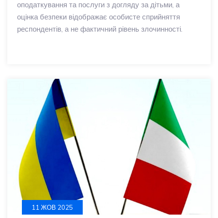
оподаткування та послуги з догляду за дітьми, а
оцінка безпеки відображає особисте сприйняття
респондентів, а не фактичний рівень злочинності.
11 ЖОВ 2025