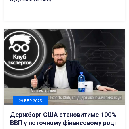
29 БЕР 2025
Держборг США становитиме 100%
ВВП у поточному фінансовому році