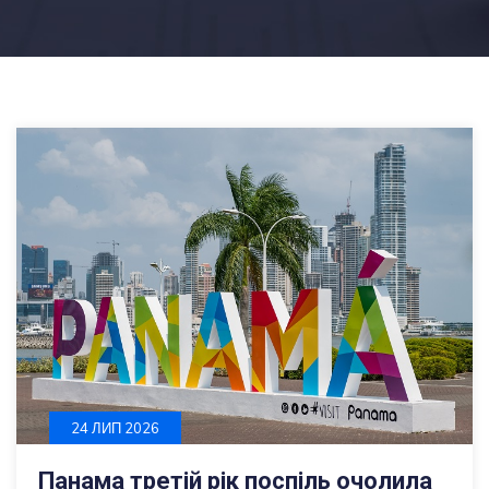
24 ЛИП 2026
Панама третій рік поспіль очолила