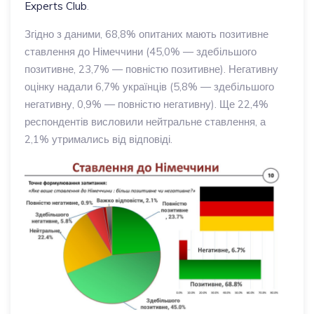
Experts Club
.
Згідно з даними, 68,8% опитаних мають позитивне
ставлення до Німеччини (45,0% — здебільшого
позитивне, 23,7% — повністю позитивне). Негативну
оцінку надали 6,7% українців (5,8% — здебільшого
негативну, 0,9% — повністю негативну). Ще 22,4%
респондентів висловили нейтральне ставлення, а
2,1% утримались від відповіді.