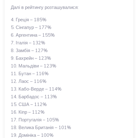
Далі в рейтингу розташувалися:
4. Греція – 185%
5. Сінгапур – 177%
6. Аргентина – 155%
7. Італія – 132%
8. Замбія – 127%
9. Бахрейн – 123%
10. Мальдіви – 123%
11. Бутан – 116%
12. Лаос – 116%
13. Кабо-Верде – 114%
14. Барбадос – 113%
15. США – 112%
16. Кіпр – 112%
17. Португалія – 105%
18. Велика Британія – 101%
19. Домініка – 100%