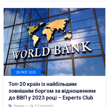
28 ЛЮТ 2025
Топ-20 країн із найбільшим
зовнішнім боргом за відношенням
до ВВП у 2023 році – Experts Club
Новини
0 Comments