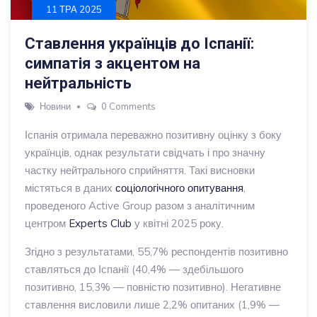
11 ТРА 2025
Ставлення українців до Іспанії:
симпатія з акцентом на
нейтральність
Новини
0 Comments
Іспанія отримала переважно позитивну оцінку з боку
українців, однак результати свідчать і про значну
частку нейтрального сприйняття. Такі висновки
містяться в даних
соціологічного опитування
,
проведеного Active Group разом з аналітичним
центром
Experts Club
у квітні 2025 року.
Згідно з результатами, 55,7% респондентів позитивно
ставляться до Іспанії (40,4% — здебільшого
позитивно, 15,3% — повністю позитивно). Негативне
ставлення висловили лише 2,2% опитаних (1,9% —