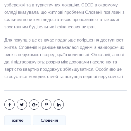
узбережжі та в туристичних локаціях. OECD в окремому
огляді вказувала, що житлові проблеми Словенії пов’язані з
сильним попитом і недостатньою пропозицією, а також зі
зростанням будівельних і фінансових витрат.
Для покупців це означає подальше погіршення доступності
житла. Словенія й раніше вважалася одним із найдорожчих
ринків нерухомості серед країн колишньої Югославії, а нові
дані підтверджують: розрив між доходами населення та
вартістю квартир продовжує збільшуватися. Особливо це
стосується молодих сімей та покупців першої нерухомості.
житло
Словенія