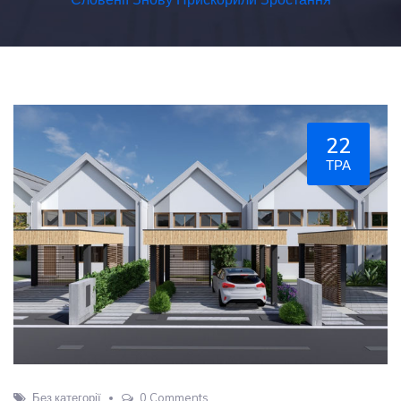
22
ТРА
Без категорії
0 Comments