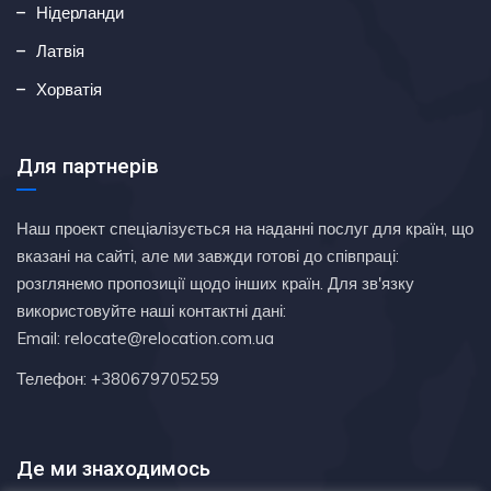
Нідерланди
Латвія
Хорватія
Для партнерів
Наш проект спеціалізується на наданні послуг для країн, що
вказані на сайті, але ми завжди готові до співпраці:
розглянемо пропозиції щодо інших країн. Для зв'язку
використовуйте наші контактні дані:
Email: relocate@relocation.com.ua
Телефон: +380679705259
Де ми знаходимось