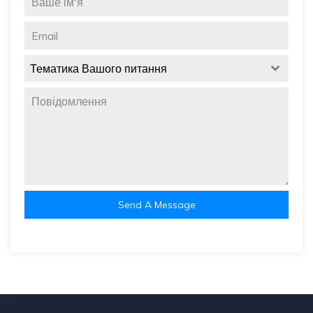
Тематика Вашого питання
Send A Message