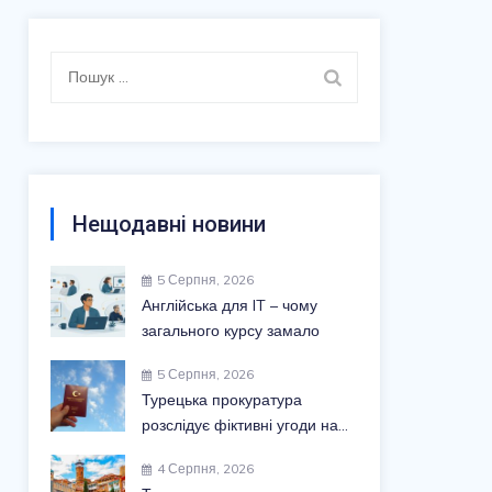
Пошук:
Нещодавні новини
5 Серпня, 2026
Англійська для IT – чому
загального курсу замало
5 Серпня, 2026
Турецька прокуратура
розслідує фіктивні угоди на
$52 млн
4 Серпня, 2026