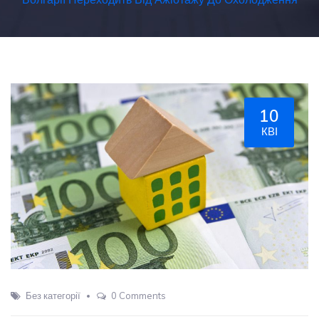
10
КВІ
Без категорії
0 Comments