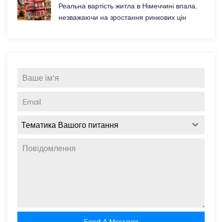
Реальна вартість житла в Німеччині впала,
незважаючи на зростання ринкових цін
Тематика Вашого питання
Send A Message