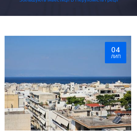
04
ЛИП