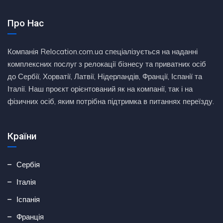
Про Нас
Компанія Relocation.com.ua спеціалізується на наданні
комплексних послуг з релокації бізнесу та приватних осіб
до Сербії, Хорватії, Латвії, Нідерландів, Франції, Іспанії та
Італії. Наш проєкт орієнтований як на компанії, так і на
фізичних осіб, яким потрібна підтримка в питаннях переїзду.
Країни
Сербія
Італія
Іспанія
Франція