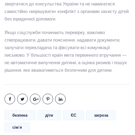
звертатися до консульства України та не намагатися
самостійно «вирішувати» конфлікт з органами захисту дітей
без юридичної допомоги.
Якщо соцслужби починають перевірку, важливо
співпрацювати, давати пояснення, надавати документи,
залучати перекладача та фіксувати всі комунікації
письмово. У більшості країн мета первинного втручання —
не автоматичне вилучення дитини, а оцінка ризиків і пошук
рішення, яке вважатиметься безпечним для дитини.
безпека
діти
ЄС
загроза
сім’я