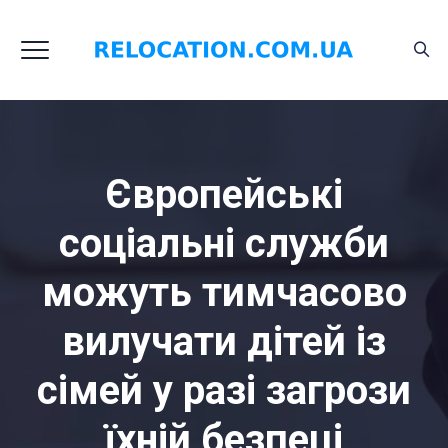
Європейські
соціальні служби
можуть тимчасово
вилучати дітей із
сімей у разі загрози
їхній безпеці