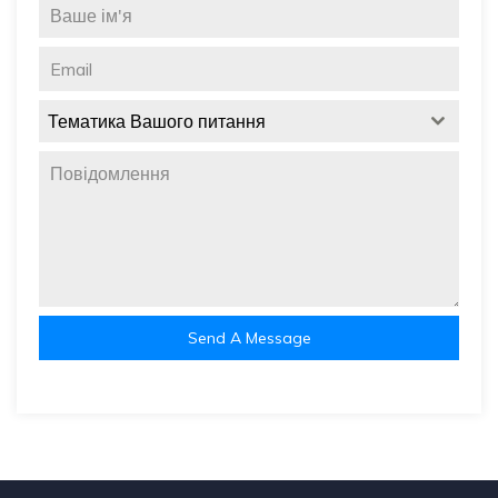
Тематика Вашого питання
Send A Message