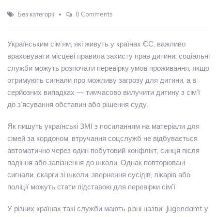
Без категорії
0 Comments
Українським сім’ям, які живуть у країнах ЄС, важливо
враховувати місцеві правила захисту прав дитини: соціальні
служби можуть розпочати перевірку умов проживання, якщо
отримують сигнали про можливу загрозу для дитини, а в
серйозних випадках — тимчасово вилучити дитину з сім’ї
до з’ясування обставин або рішення суду.
Як пишуть українські ЗМІ з посиланням на матеріали для
сімей за кордоном, втручання соцслужб не відбувається
автоматично через один побутовий конфлікт, синця після
падіння або запізнення до школи. Однак повторювані
сигнали, скарги зі школи, звернення сусідів, лікарів або
поліції можуть стати підставою для перевірки сім’ї.
У різних країнах такі служби мають різні назви: Jugendamt у