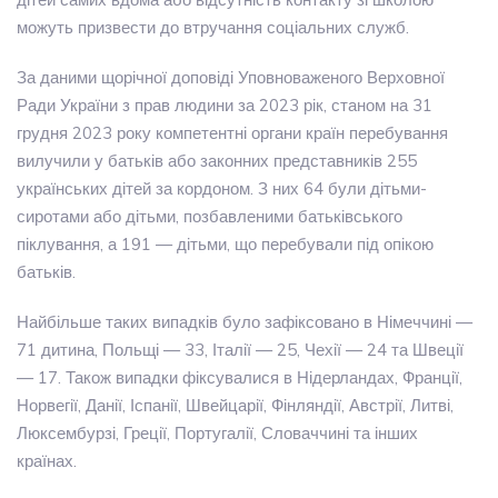
можуть призвести до втручання соціальних служб.
За даними щорічної доповіді Уповноваженого Верховної
Ради України з прав людини за 2023 рік, станом на 31
грудня 2023 року компетентні органи країн перебування
вилучили у батьків або законних представників 255
українських дітей за кордоном. З них 64 були дітьми-
сиротами або дітьми, позбавленими батьківського
піклування, а 191 — дітьми, що перебували під опікою
батьків.
Найбільше таких випадків було зафіксовано в Німеччині —
71 дитина, Польщі — 33, Італії — 25, Чехії — 24 та Швеції
— 17. Також випадки фіксувалися в Нідерландах, Франції,
Норвегії, Данії, Іспанії, Швейцарії, Фінляндії, Австрії, Литві,
Люксембурзі, Греції, Португалії, Словаччині та інших
країнах.